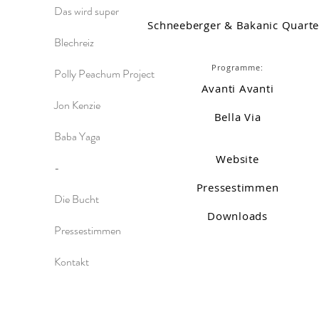
Das wird super
Schneeberger & Bakanic Quarte
Blechreiz
Programme:
Polly Peachum Project
Avanti Avanti
Jon Kenzie
Bella Via
Baba Yaga
Website
-
Pressestimmen
Die Bucht
Downloads
Pressestimmen
Kontakt