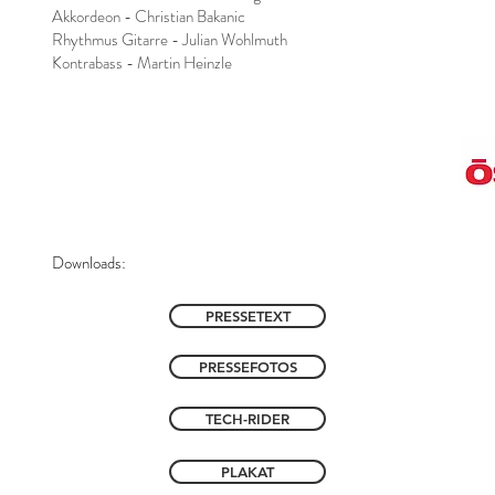
Akkordeon - Christian Bakanic
Rhythmus Gitarre - Julian Wohlmuth
Kontrabass - Martin Heinzle
Downloads:
PRESSETEXT
PRESSEFOTOS
TECH-RIDER
PLAKAT