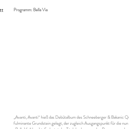
Programm: Bella Via
tt
„Avanti, Avanti“ hieß das Debütalbum des Schneeberger & Bakanic Q
fulminante Grundstein gelegt, der zugleich Ausgangspunkt für die nun f