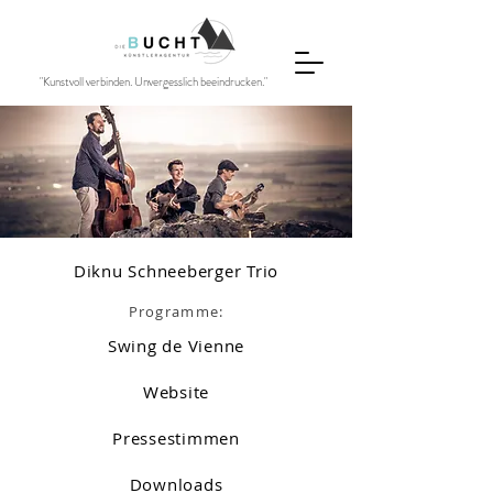
"Kunstvoll verbinden. Unvergesslich beeindrucken."
Diknu Schneeberger Trio
Programme:
Swing de Vienne
Website
Pressestimmen
Downloads