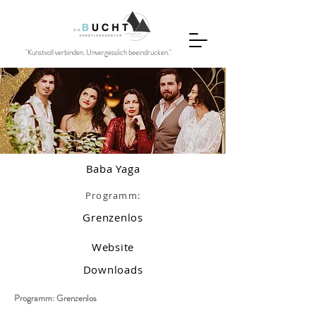
"Kunstvoll verbinden. Unvergesslich beeindrucken."
Baba Yaga
Programm:
Grenzenlos
Website
Downloads
Programm: Grenzenlos