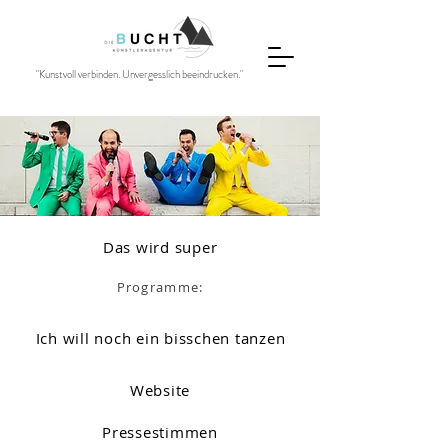
"Kunstvoll verbinden. Unvergesslich beeindrucken."
Das wird super
Programme:
Ich will noch ein bisschen tanzen
Website
Pressestimmen