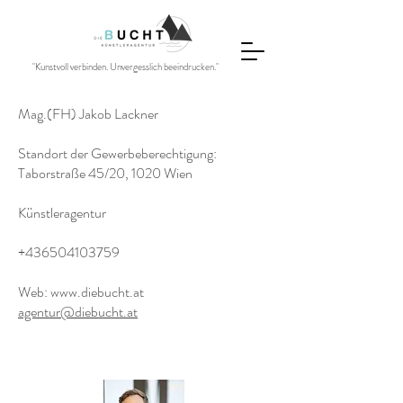
"Kunstvoll verbinden. Unvergesslich beeindrucken."
Mag.(FH) Jakob Lackner
Standort der Gewerbeberechtigung:
Taborstraße 45/20, 1020 Wien
Künstleragentur
+436504103759
Web: www.diebucht.at
agentur@diebucht.at