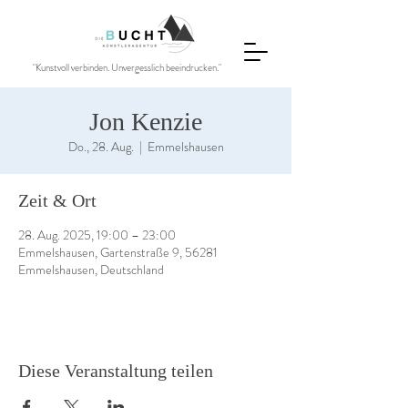
"Kunstvoll verbinden. Unvergesslich beeindrucken."
Jon Kenzie
Do., 28. Aug.
  |  
Emmelshausen
Zeit & Ort
28. Aug. 2025, 19:00 – 23:00
Emmelshausen, Gartenstraße 9, 56281
Emmelshausen, Deutschland
Diese Veranstaltung teilen