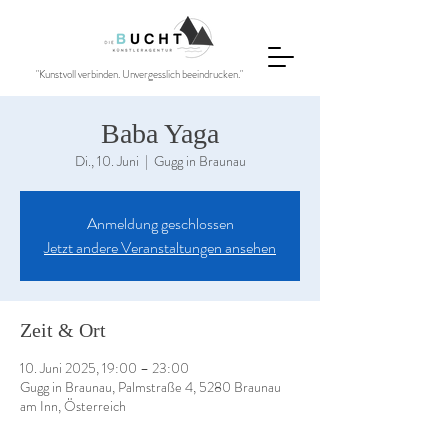
"Kunstvoll verbinden. Unvergesslich beeindrucken."
Baba Yaga
Di., 10. Juni
  |  
Gugg in Braunau
Anmeldung geschlossen
Jetzt andere Veranstaltungen ansehen
Zeit & Ort
10. Juni 2025, 19:00 – 23:00
Gugg in Braunau, Palmstraße 4, 5280 Braunau
am Inn, Österreich