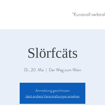
"Kunstvoll verbin
Slörfcäts
Di., 20. Mai
  |  
Der Weg zum Wein
Anmeldung geschlossen
Jetzt andere Veranstaltungen ansehen