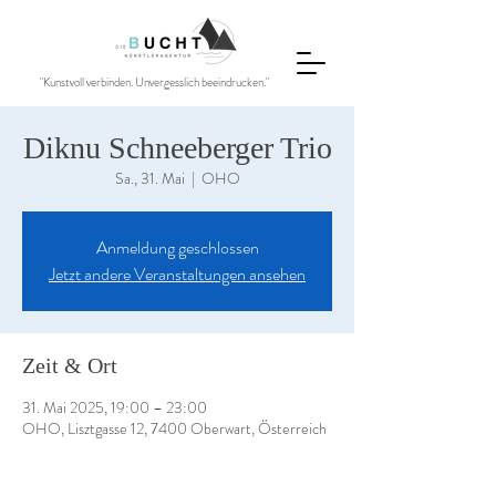
"Kunstvoll verbinden. Unvergesslich beeindrucken."
Diknu Schneeberger Trio
Sa., 31. Mai
  |  
OHO
Anmeldung geschlossen
Jetzt andere Veranstaltungen ansehen
Zeit & Ort
31. Mai 2025, 19:00 – 23:00
OHO, Lisztgasse 12, 7400 Oberwart, Österreich