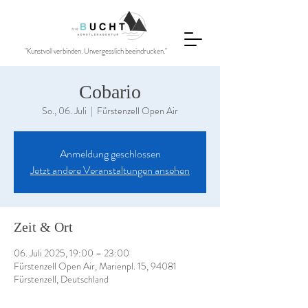
"Kunstvoll verbinden. Unvergesslich beeindrucken."
Cobario
So., 06. Juli
  |  
Fürstenzell Open Air
Anmeldung geschlossen
Jetzt andere Veranstaltungen ansehen
Zeit & Ort
06. Juli 2025, 19:00 – 23:00
Fürstenzell Open Air, Marienpl. 15, 94081
Fürstenzell, Deutschland