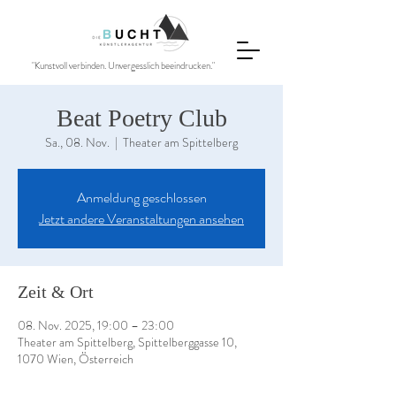
"Kunstvoll verbinden. Unvergesslich beeindrucken."
Beat Poetry Club
Sa., 08. Nov.
  |  
Theater am Spittelberg
Anmeldung geschlossen
Jetzt andere Veranstaltungen ansehen
Zeit & Ort
08. Nov. 2025, 19:00 – 23:00
Theater am Spittelberg, Spittelberggasse 10,
1070 Wien, Österreich